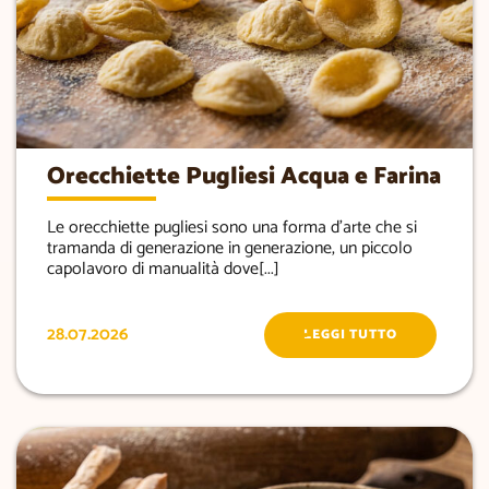
Orecchiette Pugliesi Acqua e Farina
Le orecchiette pugliesi sono una forma d’arte che si
tramanda di generazione in generazione, un piccolo
capolavoro di manualità dove[...]
28.07.2026
LEGGI TUTTO