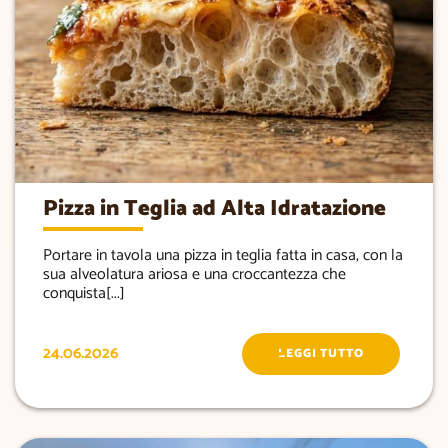
Pizza in Teglia ad Alta Idratazione
Portare in tavola una pizza in teglia fatta in casa, con la
sua alveolatura ariosa e una croccantezza che
conquista[...]
24.06.2026
LEGGI TUTTO