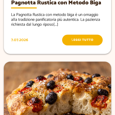
Pagnotta Rustica con Metodo Biga
La Pagnotta Rustica con metodo biga è un omaggio
alla tradizione panificatoria più autentica. La pazienza
richiesta dal lungo riposo[...]
7.07.2026
LEGGI TUTTO