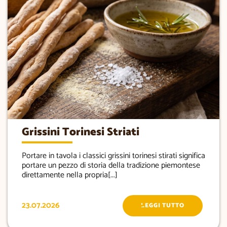
Grissini Torinesi Striati
Portare in tavola i classici grissini torinesi stirati significa
portare un pezzo di storia della tradizione piemontese
direttamente nella propria[...]
23.07.2026
LEGGI TUTTO