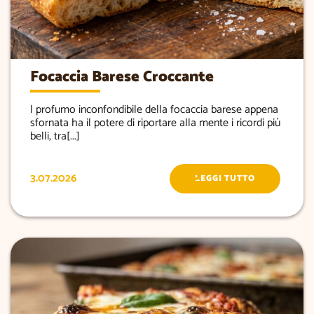
Focaccia Barese Croccante
l profumo inconfondibile della focaccia barese appena
sfornata ha il potere di riportare alla mente i ricordi più
belli, tra[...]
3.07.2026
LEGGI TUTTO