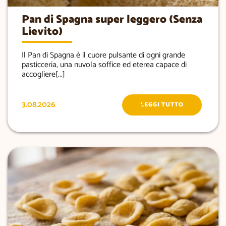
Pan di Spagna super leggero (Senza
Lievito)
Il Pan di Spagna è il cuore pulsante di ogni grande
pasticceria, una nuvola soffice ed eterea capace di
accogliere[...]
3.08.2026
LEGGI TUTTO