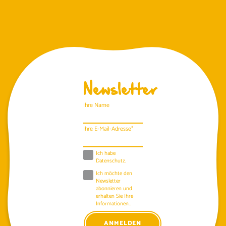
Newsletter
Ihre Name
Ihre E-Mail-Adresse*
Ich habe
Datenschutz
.
Ich möchte den
Newsletter
abonnieren und
erhalten Sie Ihre
Informationen..