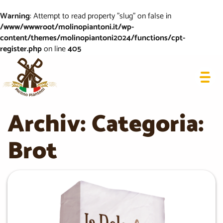
Warning
: Attempt to read property "slug" on false in
/www/wwwroot/molinopiantoni.it/wp-
content/themes/molinopiantoni2024/functions/cpt-
register.php
on line
405
Archiv: Categoria:
Brot