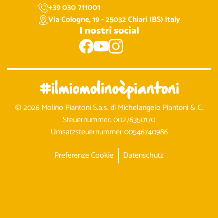
+39 030 711001
Via Cologne, 19 - 25032 Chiari (BS) Italy
I nostri social
#ilmiomolinoèpiantoni
© 2026 Molino Piantoni S.a.s. di Michelangelo Piantoni & C.
Steuernummer: 00276350170
Umsatzsteuernummer 00546740986
Preferenze Cookie
Datenschutz