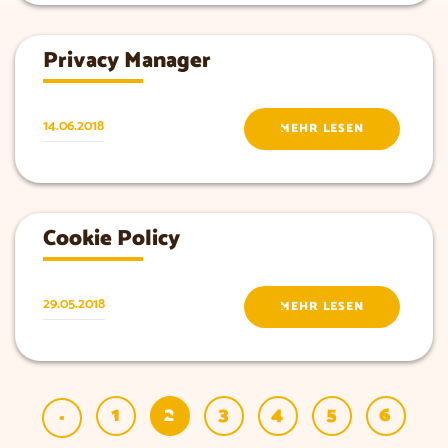
Privacy Manager
14.06.2018
MEHR LESEN
Cookie Policy
29.05.2018
MEHR LESEN
1
2
3
4
5
6
«