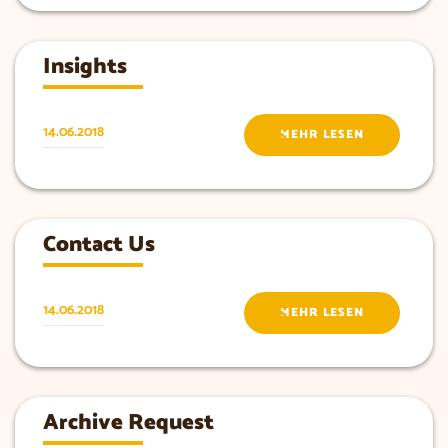
Insights
14.06.2018
MEHR LESEN
Contact Us
14.06.2018
MEHR LESEN
Archive Request