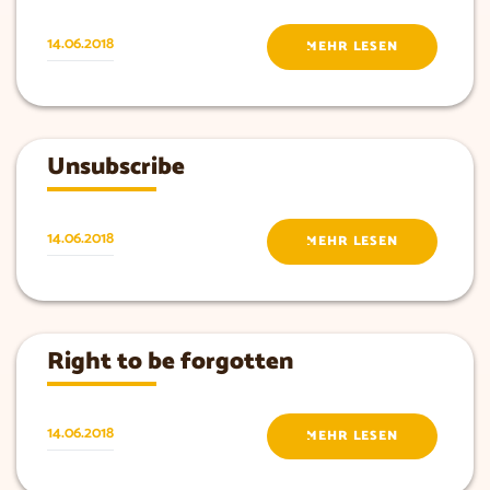
14.06.2018
MEHR LESEN
Unsubscribe
14.06.2018
MEHR LESEN
Right to be forgotten
14.06.2018
MEHR LESEN