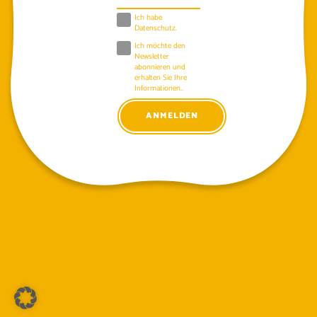
Ich habe
Datenschutz
.
Ich möchte den
Newsletter
abonnieren und
erhalten Sie Ihre
Informationen..