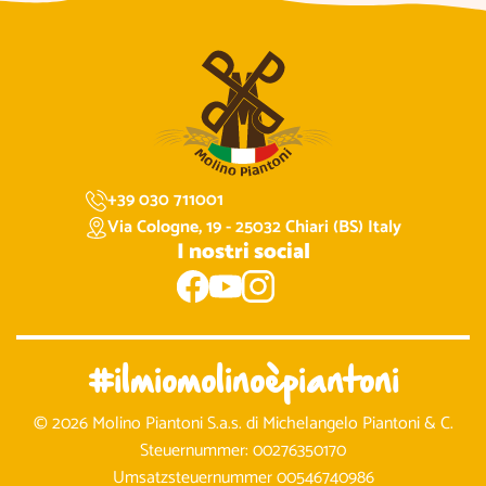
+39 030 711001
Via Cologne, 19 - 25032 Chiari (BS) Italy
I nostri social
#ilmiomolinoèpiantoni
© 2026 Molino Piantoni S.a.s. di Michelangelo Piantoni & C.
Steuernummer: 00276350170
Umsatzsteuernummer 00546740986