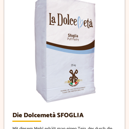
Die Dolcemetà SFOGLIA
Mit diesem Mehl erhält man einen Teig, der durch die