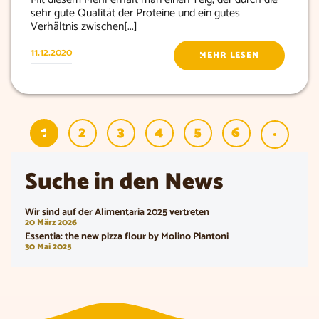
sehr gute Qualität der Proteine und ein gutes
Verhältnis zwischen[...]
11.12.2020
MEHR LESEN
1
2
3
4
5
6
»
Suche in den News
Wir sind auf der Alimentaria 2025 vertreten
20 März 2026
Essentia: the new pizza flour by Molino Piantoni
30 Mai 2025