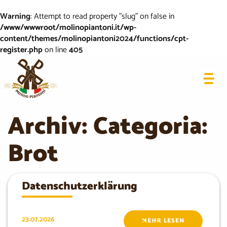
Warning
: Attempt to read property "slug" on false in
/www/wwwroot/molinopiantoni.it/wp-
content/themes/molinopiantoni2024/functions/cpt-
register.php
on line
405
Archiv: Categoria:
Brot
Datenschutzerklärung
23.07.2026
MEHR LESEN