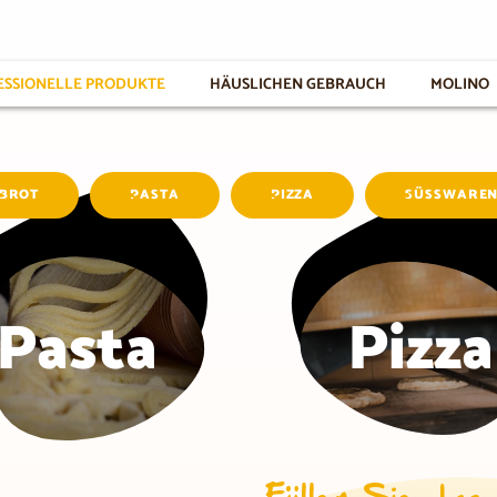
ESSIONELLE PRODUKTE
HÄUSLICHEN GEBRAUCH
MOLINO
BROT
PASTA
PIZZA
SÜSSWAREN
Pasta
Pizza
Füllen Sie das