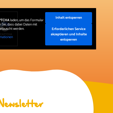
Inhalt entsperren
PTCHA
laden, um das Formular
 Sie, dass dabei Daten mit
getauscht werden.
Erforderlichen Service
akzeptieren und Inhalte
mationen
entsperren
Newsletter