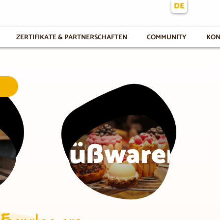
DE
ZERTIFIKATE & PARTNERSCHAFTEN
COMMUNITY
KON
Süßwaren
 Formular aus