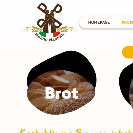
HOMEPAGE
PROF
Brot
Kontaktieren Sie uns jetzt