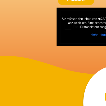
Sie müssen den Inhalt von
reCA
abzuschicken. Bitte beachten
Drittanbietern aus
Mehr Infor