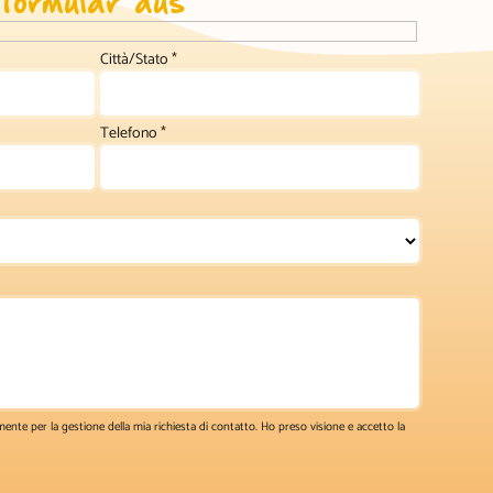
Città/Stato
*
Telefono
*
mente per la gestione della mia richiesta di contatto. Ho preso visione e accetto la