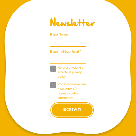
Newsletter
Il tuo Nome
Il tuo Indirizzo Email*
Ho preso visione e
accetto la
privacy
policy
.
Voglio iscrivermi alla
newsletter e/o
ricevere vostre
informative..