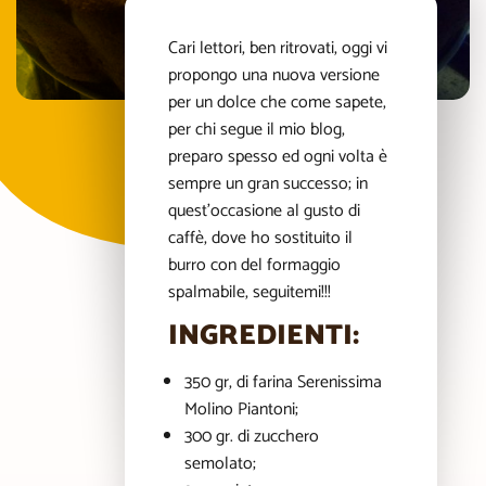
Cari lettori, ben ritrovati, oggi vi
propongo una nuova versione
per un dolce che come sapete,
per chi segue il mio blog,
preparo spesso ed ogni volta è
sempre un gran successo; in
quest’occasione al gusto di
caffè, dove ho sostituito il
burro con del formaggio
spalmabile, seguitemi!!!
INGREDIENTI:
350 gr, di farina Serenissima
Molino Piantoni;
300 gr. di zucchero
semolato;