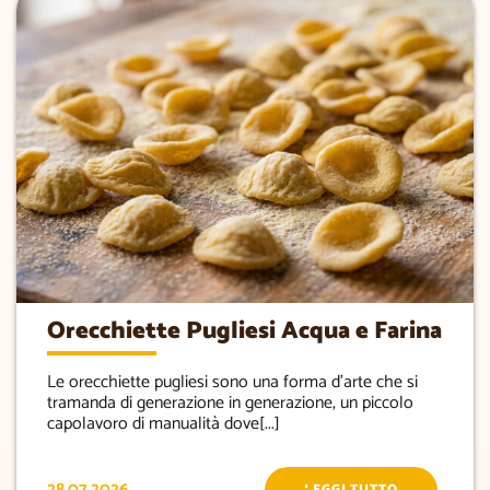
Orecchiette Pugliesi Acqua e Farina
Le orecchiette pugliesi sono una forma d’arte che si
tramanda di generazione in generazione, un piccolo
capolavoro di manualità dove[...]
28.07.2026
LEGGI TUTTO