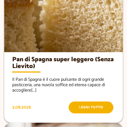
Pan di Spagna super leggero (Senza
Lievito)
Il Pan di Spagna è il cuore pulsante di ogni grande
pasticceria, una nuvola soffice ed eterea capace di
accogliere[...]
3.08.2026
LEGGI TUTTO