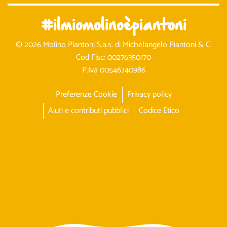
#ilmiomolinoèpiantoni
© 2026 Molino Piantoni S.a.s. di Michelangelo Piantoni & C.
Cod Fisc: 00276350170
P.Iva 00546740986
Preferenze Cookie
Privacy policy
Aiuti e contributi pubblici
Codice Etico