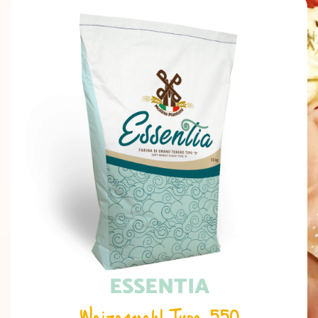
ESSENTIA
Weizenmehl Type 550