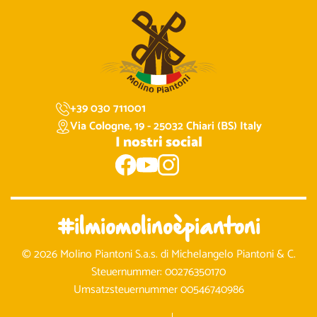
+39 030 711001
Via Cologne, 19 - 25032 Chiari (BS) Italy
I nostri social
#ilmiomolinoèpiantoni
© 2026 Molino Piantoni S.a.s. di Michelangelo Piantoni & C.
Steuernummer: 00276350170
Umsatzsteuernummer 00546740986