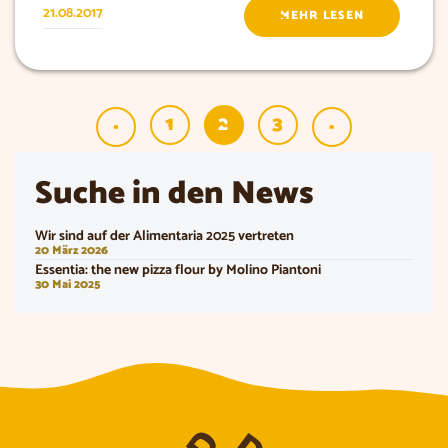
21.08.2017
MEHR LESEN
1
2
3
«
»
Suche in den News
Wir sind auf der Alimentaria 2025 vertreten
20 März 2026
Essentia: the new pizza flour by Molino Piantoni
30 Mai 2025