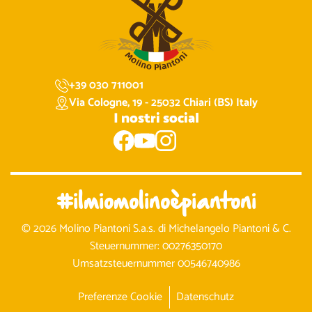
+39 030 711001
Via Cologne, 19 - 25032 Chiari (BS) Italy
I nostri social
#ilmiomolinoèpiantoni
© 2026 Molino Piantoni S.a.s. di Michelangelo Piantoni & C.
Steuernummer: 00276350170
Umsatzsteuernummer 00546740986
Preferenze Cookie
Datenschutz