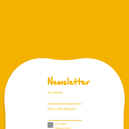
Newsletter
Ihre Name
Ihre E-Mail-Adresse*
Ich habe
Datenschutz
.