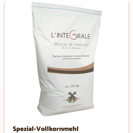
Spezial-Vollkornmehl