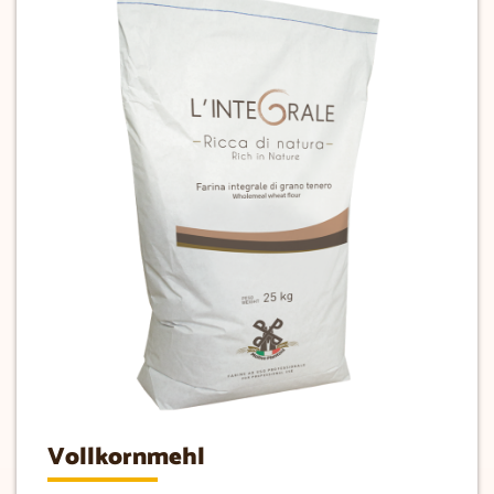
Vollkornmehl