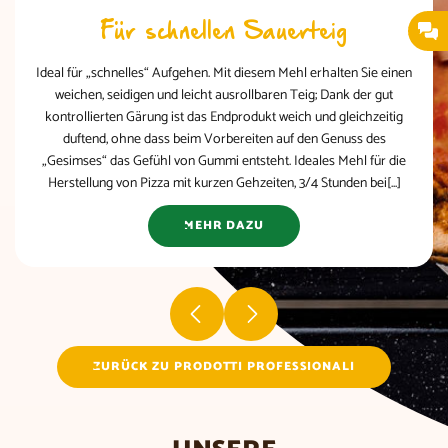
Für schnellen Sauerteig
Ideal für „schnelles“ Aufgehen. Mit diesem Mehl erhalten Sie einen
weichen, seidigen und leicht ausrollbaren Teig; Dank der gut
kontrollierten Gärung ist das Endprodukt weich und gleichzeitig
duftend, ohne dass beim Vorbereiten auf den Genuss des
„Gesimses“ das Gefühl von Gummi entsteht. Ideales Mehl für die
Herstellung von Pizza mit kurzen Gehzeiten, 3/4 Stunden bei[...]
MEHR DAZU
ZURÜCK ZU PRODOTTI PROFESSIONALI