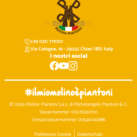
+39 030 711001
Via Cologne, 19 - 25032 Chiari (BS) Italy
I nostri social
#ilmiomolinoèpiantoni
© 2026 Molino Piantoni S.a.s. di Michelangelo Piantoni & C.
Steuernummer: 00276350170
Umsatzsteuernummer 00546740986
Preferenze Cookie
Datenschutz