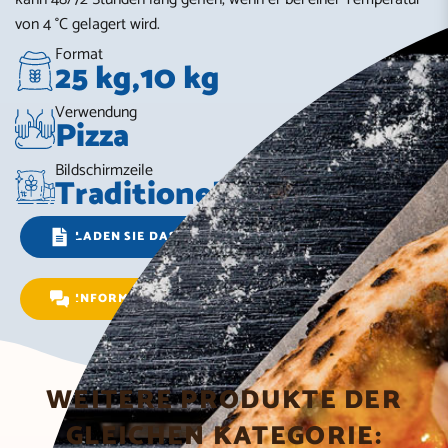
von 4 °C gelagert wird.
Format
25 kg,10 kg
Verwendung
Pizza
Bildschirmzeile
Traditionell
LADEN SIE DAS DATENBLATT
INFORMATIONEN ANFRAGEN
WEITERE PRODUKTE DER
GLEICHEN KATEGORIE: