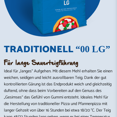
TRADITIONELL
“00 LG”
Für lange Sauerteigführung
Ideal für „langes“ Aufgehen. Mit diesem Mehl erhalten Sie einen
weichen, seidigen und leicht ausrollbaren Teig; Dank der gut
kontrollierten Gärung ist das Endprodukt weich und gleichzeitig
duftend, ohne dass beim Vorbereiten auf den Genuss des
„Gesimses“ das Gefühl von Gummi entsteht. Ideales Mehl für
die Herstellung von traditioneller Pizza und Pfannenpizza mit
langer Gehzeit von über 16 Stunden bei etwa 18/20 °C. Der Teig
kann 48/72 Stunden lang gehen, wenn er bei einer Temperatur