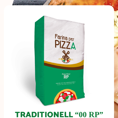
TRADITIONELL
“00 RP”