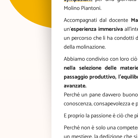
Molino Piantoni.
Accompagnati dal docente
Ma
un’
esperienza immersiva
all’in
un percorso che li ha condotti da
della molinazione.
Abbiamo condiviso con loro ciò 
nella selezione delle materi
passaggio produttivo, l’equilibr
avanzate.
Perché un pane davvero buono 
conoscenza, consapevolezza e p
E proprio la passione è ciò che 
Perché non è solo una competenz
un mestiere, la dedizione che si 