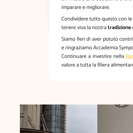
imparare e migliorare.
Condividere tutto questo con le
tenere viva la nostra
tradizione
Siamo fieri di aver potuto contri
e ringraziamo Accademia Sympos
Continuare a investire nella
fo
valore a tutta la filiera alimentar