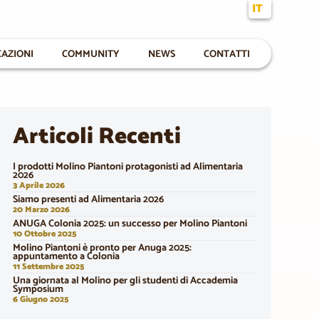
IT
CAZIONI
COMMUNITY
NEWS
CONTATTI
Articoli Recenti
I prodotti Molino Piantoni protagonisti ad Alimentaria
2026
3 Aprile 2026
Siamo presenti ad Alimentaria 2026
20 Marzo 2026
ANUGA Colonia 2025: un successo per Molino Piantoni
10 Ottobre 2025
Molino Piantoni è pronto per Anuga 2025:
appuntamento a Colonia
11 Settembre 2025
Una giornata al Molino per gli studenti di Accademia
Symposium
6 Giugno 2025