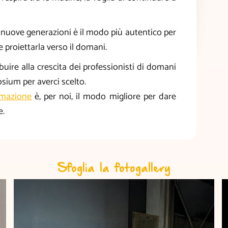
 nuove generazioni è il modo più autentico per
e proiettarla verso il domani.
buire alla crescita dei professionisti di domani
ium per averci scelto.
rmazione
è, per noi, il modo migliore per dare
e.
Sfoglia la fotogallery