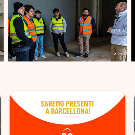
2 — 5