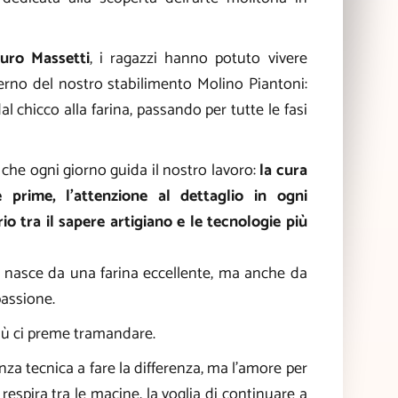
uro Massetti
, i ragazzi hanno potuto vivere
terno del nostro stabilimento Molino Piantoni:
l chicco alla farina, passando per tutte le fasi
che ogni giorno guida il nostro lavoro:
la cura
e prime, l’attenzione al dettaglio in ogni
io tra il sapere artigiano e le tecnologie più
nasce da una farina eccellente, ma anche da
assione.
più ci preme tramandare.
a tecnica a fare la differenza, ma l’amore per
respira tra le macine, la voglia di continuare a