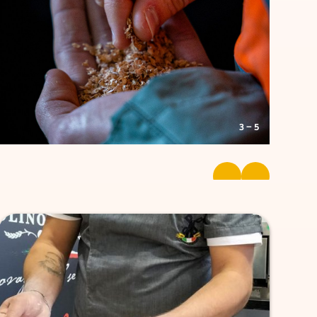
3 — 5