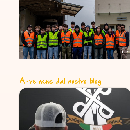
1 — 5
Altre news dal nostro blog