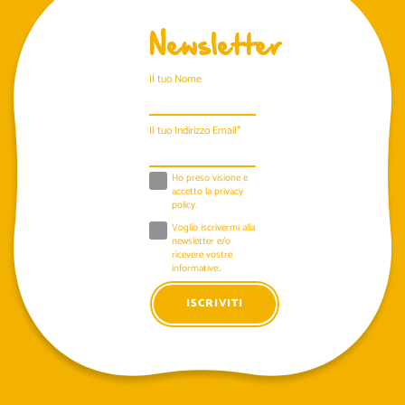
Newsletter
Il tuo Nome
Il tuo Indirizzo Email*
Ho preso visione e
accetto la
privacy
policy
.
Voglio iscrivermi alla
newsletter e/o
ricevere vostre
informative..