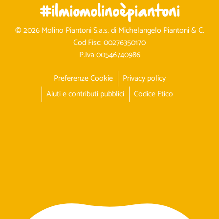
#ilmiomolinoèpiantoni
© 2026 Molino Piantoni S.a.s. di Michelangelo Piantoni & C.
Cod Fisc: 00276350170
P.Iva 00546740986
Preferenze Cookie
Privacy policy
Aiuti e contributi pubblici
Codice Etico