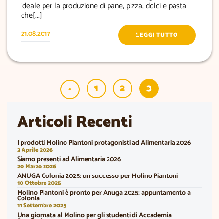
ideale per la produzione di pane, pizza, dolci e pasta
che[...]
21.08.2017
LEGGI TUTTO
1
2
3
«
Articoli Recenti
I prodotti Molino Piantoni protagonisti ad Alimentaria 2026
3 Aprile 2026
Siamo presenti ad Alimentaria 2026
20 Marzo 2026
ANUGA Colonia 2025: un successo per Molino Piantoni
10 Ottobre 2025
Molino Piantoni è pronto per Anuga 2025: appuntamento a
Colonia
11 Settembre 2025
Una giornata al Molino per gli studenti di Accademia