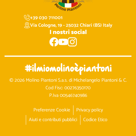
+39 030 711001
Via Cologne, 19 - 25032 Chiari (BS) Italy
I nostri social
#ilmiomolinoèpiantoni
© 2026 Molino Piantoni S.a.s. di Michelangelo Piantoni & C.
Cod Fisc: 00276350170
P.Iva 00546740986
Preferenze Cookie
Privacy policy
Aiuti e contributi pubblici
Codice Etico