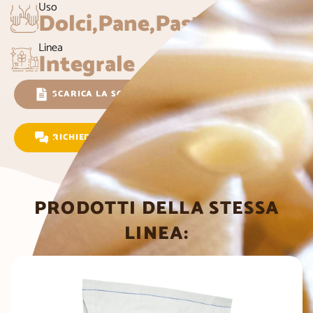
Uso
Dolci,Pane,Pasta,Pizza
Linea
Integrale
SCARICA LA SCHEDA TECNICA
RICHIEDI INFORMAZIONI
PRODOTTI DELLA STESSA
LINEA: