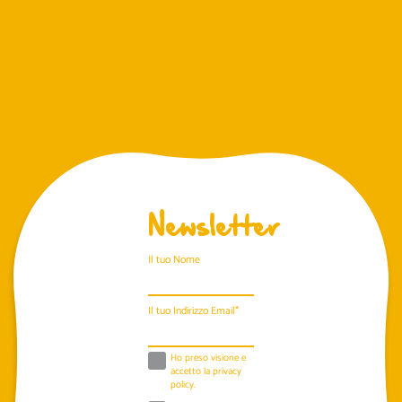
Newsletter
Il tuo Nome
Il tuo Indirizzo Email*
Ho preso visione e
accetto la
privacy
policy
.