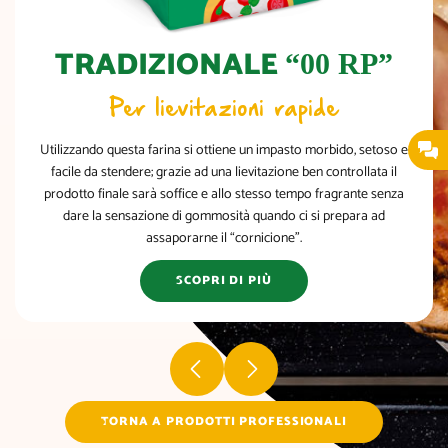
TRADIZIONALE
“00 RP”
Per lievitazioni rapide
Utilizzando questa farina si ottiene un impasto morbido, setoso e
facile da stendere; grazie ad una lievitazione ben controllata il
prodotto finale sarà soffice e allo stesso tempo fragrante senza
dare la sensazione di gommosità quando ci si prepara ad
assaporarne il “cornicione”.
SCOPRI DI PIÙ
TORNA A PRODOTTI PROFESSIONALI