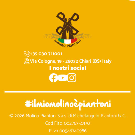
+39 030 711001
Via Cologne, 19 - 25032 Chiari (BS) Italy
I nostri social
#ilmiomolinoèpiantoni
© 2026 Molino Piantoni S.a.s. di Michelangelo Piantoni & C.
Cod Fisc: 00276350170
P.Iva 00546740986