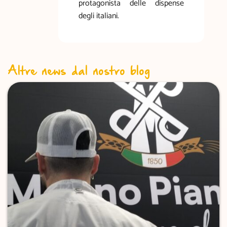
protagonista delle dispense
degli italiani.
Altre news dal nostro blog