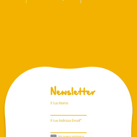
Newsletter
Il tuo Nome
Il tuo Indirizzo Email*
Ho preso visione e