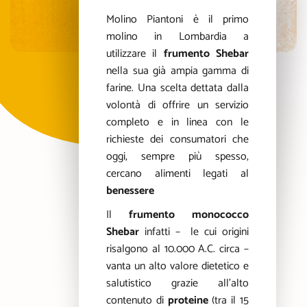
Molino Piantoni è il primo
molino in Lombardia a
utilizzare il
frumento Shebar
nella sua già ampia gamma di
farine. Una scelta dettata dalla
volontà di offrire un servizio
completo e in linea con le
richieste dei consumatori che
oggi, sempre più spesso,
cercano alimenti legati al
benessere
Il
frumento monococco
Shebar
infatti – le cui origini
risalgono al 10.000 A.C. circa –
vanta un alto valore dietetico e
salutistico grazie all’alto
contenuto di
proteine
(tra il 15