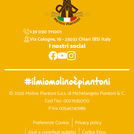
+39 030 711001
Via Cologne, 19 - 25032 Chiari (BS) Italy
I nostri social
#ilmiomolinoèpiantoni
© 2026 Molino Piantoni S.a.s. di Michelangelo Piantoni & C.
Cod Fisc: 00276350170
P.Iva 00546740986
Preferenze Cookie
Privacy policy
Aiuti e contributi pubblici
Codice Etico