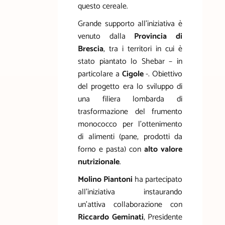
questo cereale.
Grande supporto all’iniziativa è
venuto dalla
Provincia di
Brescia
, tra i territori in cui è
stato piantato lo Shebar – in
particolare a
Cigole
-. Obiettivo
del progetto era lo sviluppo di
una filiera lombarda di
trasformazione del frumento
monococco per l’ottenimento
di alimenti (pane, prodotti da
forno e pasta) con
alto valore
nutrizionale
.
Molino Piantoni
ha partecipato
all’iniziativa instaurando
un’attiva collaborazione con
Riccardo Geminati
, Presidente