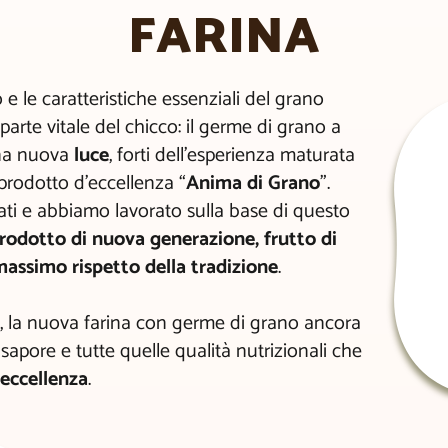
FARINA
mo e le caratteristiche essenziali del grano
parte vitale del chicco: il germe di grano a
una nuova
luce
, forti dell’esperienza maturata
 prodotto d’eccellenza “
Anima di Grano
”.
ti e abbiamo lavorato sulla base di questo
rodotto di nuova generazione, frutto di
massimo rispetto della tradizione
.
”, la nuova farina con germe di grano ancora
 sapore e tutte quelle qualità nutrizionali che
 eccellenza
.