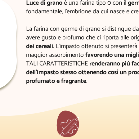
Luce di grano
è una farina tipo 0 con il
ger
fondamentale, l’embrione da cui nasce e cres
La farina con germe di grano si distingue dal
avere gusto e profumo che ci riporta alle ori
dei cereali
. L’impasto ottenuto si presenterà 
maggior assorbimento
favorendo una miglio
TALI CARATTERISTICHE
renderanno più fac
dell’impasto stesso ottenendo così un prod
profumato e fragrante
.