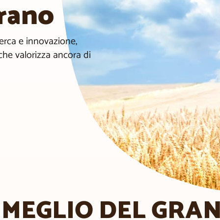
grano
icerca e innovazione,
he valorizza ancora di
 MEGLIO DEL GRA