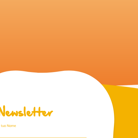
Newsletter
l tuo Nome