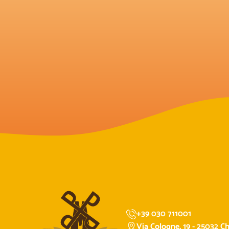
+39 030 711001
Via Cologne, 19 - 25032 Chi