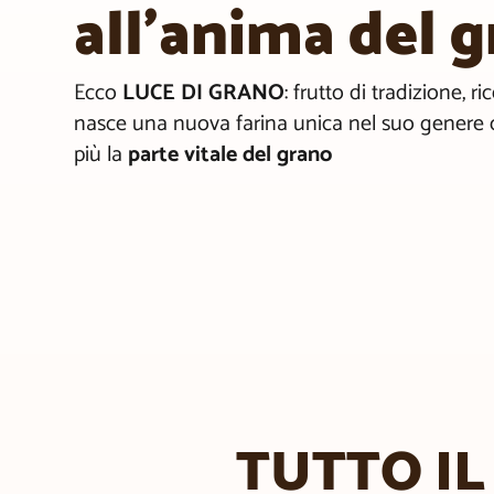
all’anima del 
Ecco
LUCE DI GRANO
: frutto di tradizione, r
nasce una nuova farina unica nel suo genere c
più la
parte vitale del grano
TUTTO IL