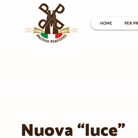
HOME
PER PR
Nuova “luce”