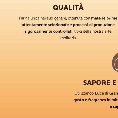
QUALITÀ
Farina unica nel suo genere, ottenuta con
materie prime
attentamente selezionate
e
processi di produzione
rigorosamente controllati
, tipici della nostra arte
molitoria
SAPORE E
Utilizzando
Luce di Gra
gusto e fragranza inimit
e sa