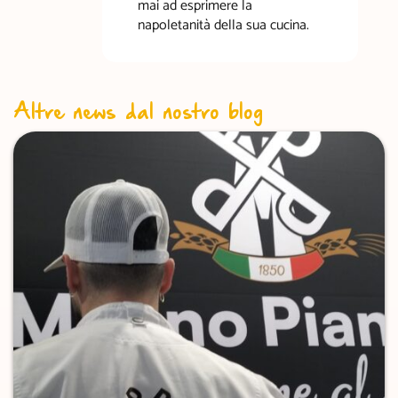
mai ad esprimere la
napoletanità della sua cucina.
Altre news dal nostro blog