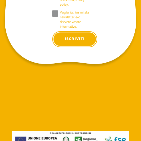
policy
.
Voglio iscrivermi alla
newsletter e/o
ricevere vostre
informative..