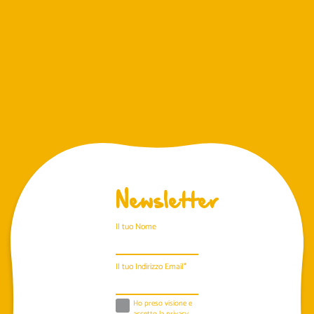
Newsletter
Il tuo Nome
Il tuo Indirizzo Email*
Ho preso visione e
accetto la
privacy