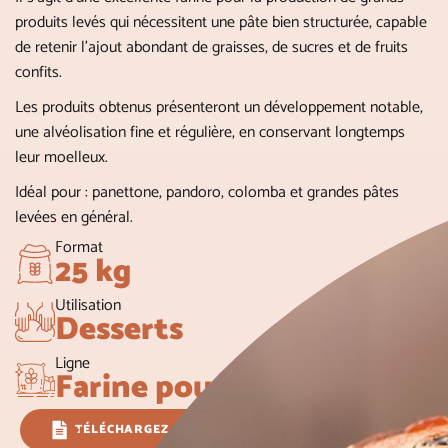
produits levés qui nécessitent une pâte bien structurée, capable
de retenir l’ajout abondant de graisses, de sucres et de fruits
confits.
Les produits obtenus présenteront un développement notable,
une alvéolisation fine et régulière, en conservant longtemps
leur moelleux.
Idéal pour : panettone, pandoro, colomba et grandes pâtes
levées en général.
Format
25 kg
Utilisation
Desserts
Ligne
Farine pour dessert
TÉLÉCHARGEZ LA FICHE TECHNIQUE