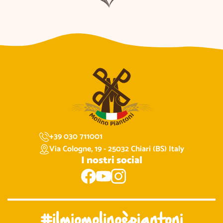
+39 030 711001
Via Cologne, 19 - 25032 Chiari (BS) Italy
I nostri social
#ilmiomolinoèpiantoni