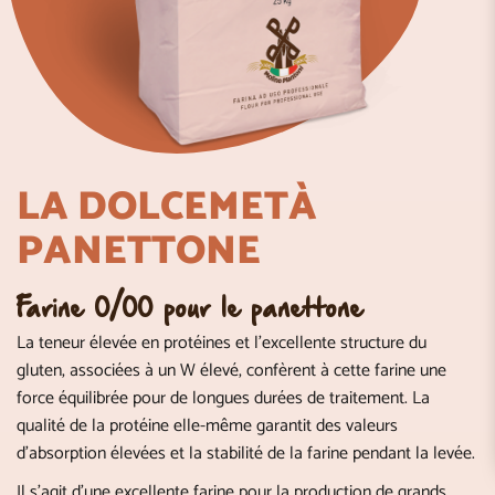
LA DOLCEMETÀ
PANETTONE
Farine 0/00 pour le panettone
La teneur élevée en protéines et l’excellente structure du
gluten, associées à un W élevé, confèrent à cette farine une
force équilibrée pour de longues durées de traitement. La
qualité de la protéine elle-même garantit des valeurs
d’absorption élevées et la stabilité de la farine pendant la levée.
Il s’agit d’une excellente farine pour la production de grands