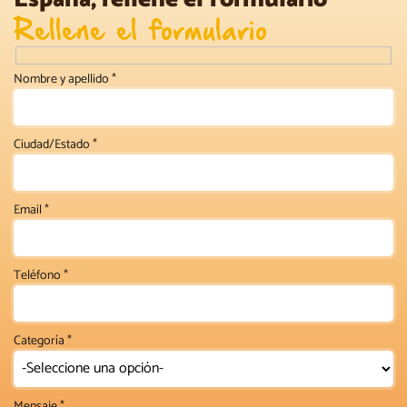
Rellene el formulario
Nombre y apellido
*
Ciudad/Estado
*
Email
*
Teléfono
*
Categoría
*
Mensaje
*