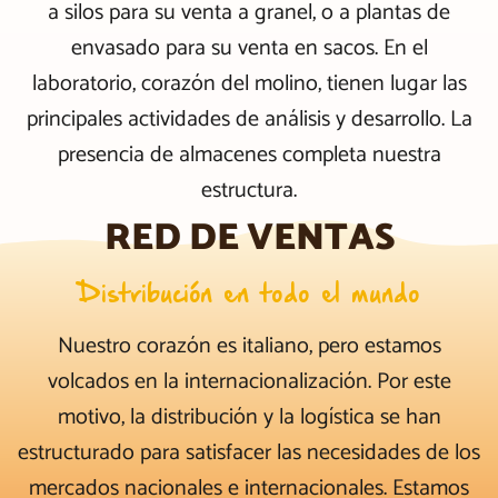
a silos para su venta a granel, o a plantas de
envasado para su venta en sacos. En el
laboratorio, corazón del molino, tienen lugar las
principales actividades de análisis y desarrollo. La
presencia de almacenes completa nuestra
estructura.
RED DE VENTAS
Distribución en todo el mundo
Nuestro corazón es italiano, pero estamos
volcados en la internacionalización. Por este
MATERIA PRIMA FACILIDAD DE
ADMINIS
motivo, la distribución y la logística se han
ALMACENAMIENTO
estructurado para satisfacer las necesidades de los
mercados nacionales e internacionales. Estamos