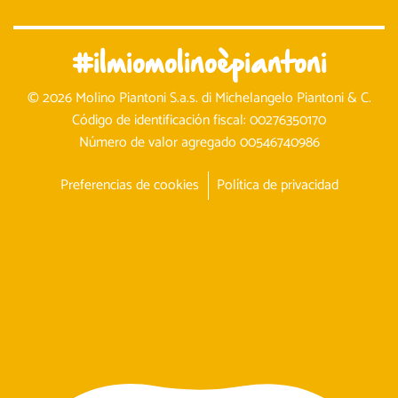
PIZZERÍAS
#ilmiomolinoèpiantoni
© 2026 Molino Piantoni S.a.s. di Michelangelo Piantoni & C.
Código de identificación fiscal: 00276350170
Número de valor agregado 00546740986
Preferencias de cookies
Política de privacidad
PASTELER
PANADER