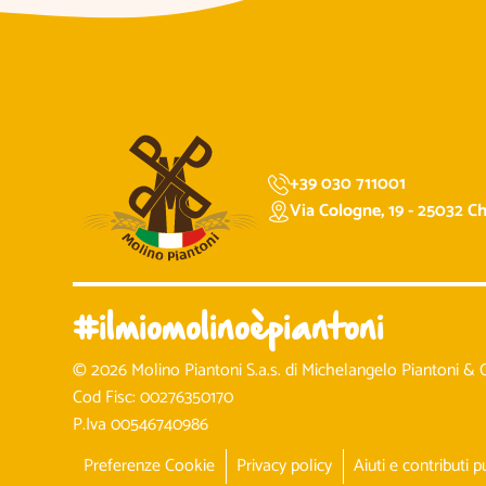
+39 030 711001
Via Cologne, 19 - 25032 Chi
#ilmiomolinoèpiantoni
© 2026 Molino Piantoni S.a.s. di Michelangelo Piantoni & C
Cod Fisc: 00276350170
P.Iva 00546740986
Preferenze Cookie
Privacy policy
Aiuti e contributi p