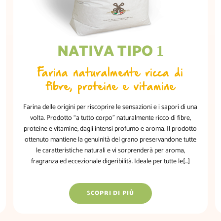
NATIVA TIPO
1
Farina naturalmente ricca di
fibre, proteine e vitamine
Farina delle origini per riscoprire le sensazioni e i sapori di una
volta. Prodotto “a tutto corpo” naturalmente ricco di fibre,
proteine e vitamine, dagli intensi profumo e aroma. Il prodotto
ottenuto mantiene la genuinità del grano preservandone tutte
le caratteristiche naturali e vi sorprenderà per aroma,
fragranza ed eccezionale digeribilità. Ideale per tutte le[...]
SCOPRI DI PIÙ