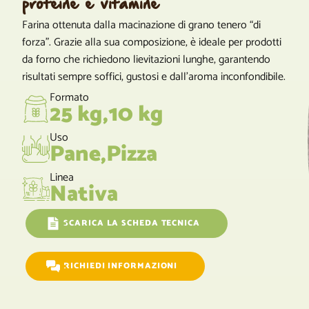
proteine e vitamine
Farina ottenuta dalla macinazione di grano tenero “di
forza”. Grazie alla sua composizione, è ideale per prodotti
da forno che richiedono lievitazioni lunghe, garantendo
risultati sempre soffici, gustosi e dall’aroma inconfondibile.
Formato
25 kg,10 kg
Uso
Pane,Pizza
Linea
Nativa
SCARICA LA SCHEDA TECNICA
RICHIEDI INFORMAZIONI