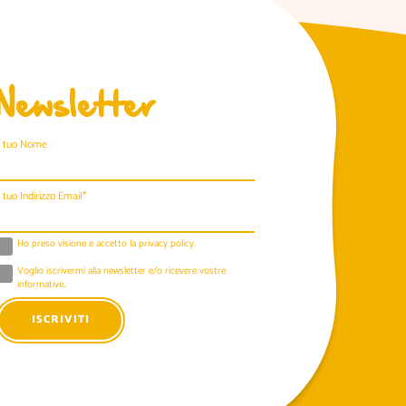
Newsletter
l tuo Nome
l tuo Indirizzo Email*
Ho preso visione e accetto la
privacy policy
.
Voglio iscrivermi alla newsletter e/o ricevere vostre
informative..