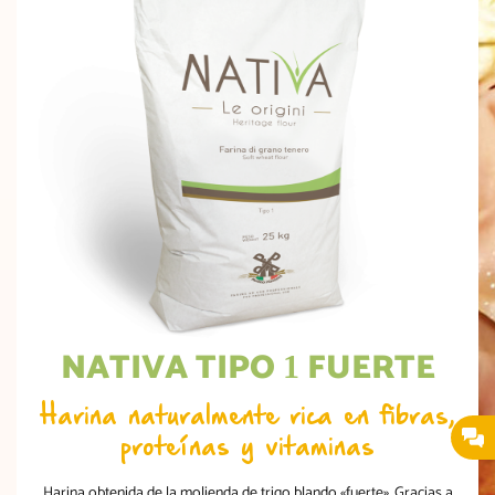
NATIVA TIPO
FUERTE
1
Harina naturalmente rica en fibras,
proteínas y vitaminas
Harina obtenida de la molienda de trigo blando «fuerte». Gracias a