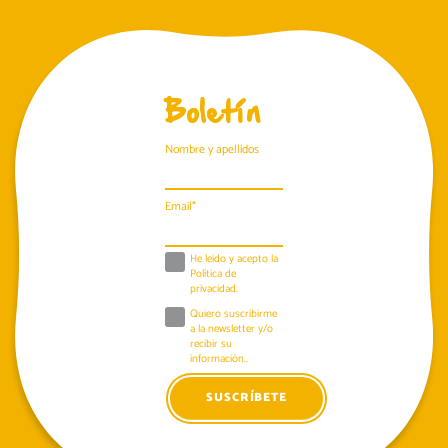
Boletín
Nombre y apellidos
Email*
He leido y acepto la
Política de
privacidad
.
Quiero suscribirme
a la newsletter y/o
recibir su
información..