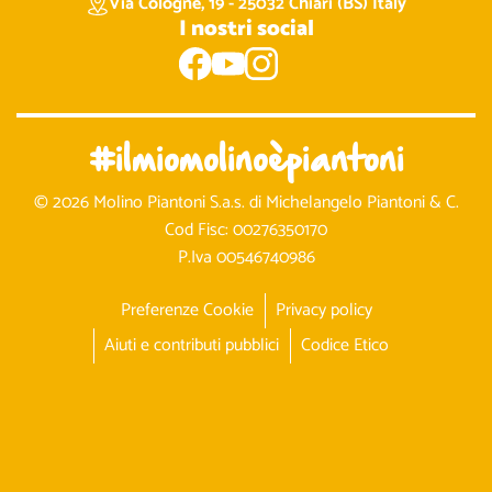
Via Cologne, 19 - 25032 Chiari (BS) Italy
I nostri social
#ilmiomolinoèpiantoni
© 2026 Molino Piantoni S.a.s. di Michelangelo Piantoni & C.
Cod Fisc: 00276350170
P.Iva 00546740986
Preferenze Cookie
Privacy policy
Aiuti e contributi pubblici
Codice Etico