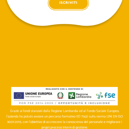
Grazie ai fondi stanziati dalla Regione Lombardia ed al Fondo Sociale Europeo,
l’azienda ha potuto avviare un percorso formativo (ID 7143) sulla norma UNI EN ISO
9001:2015, con l’obiettivo di accrescere la conoscenza del personale e migliorare i
propri processi interni di gestione.