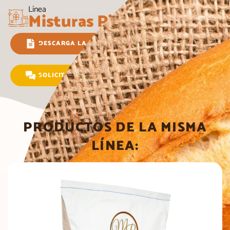
Línea
Misturas Piantoni
DESCARGA LA FICHA TÉCNICA
SOLICITAR INFORMACIÓN
PRODUCTOS DE LA MISMA
LÍNEA: