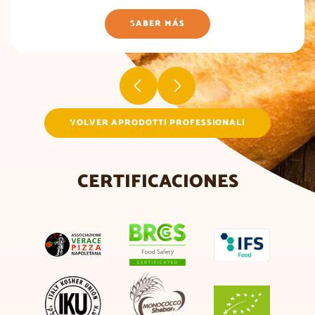
SABER MÁS
VOLVER APRODOTTI PROFESSIONALI
CERTIFICACIONES