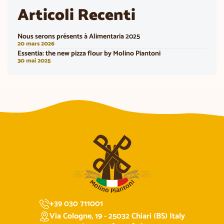
Articoli Recenti
Nous serons présents à Alimentaria 2025
20 mars 2026
Essentia: the new pizza flour by Molino Piantoni
30 mai 2025
+39 030 711001
Via Cologne, 19 - 25032 Chiari (BS) Italy