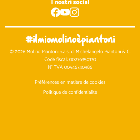
I nostri social
#ilmiomolinoèpiantoni
© 2026 Molino Piantoni S.a.s. di Michelangelo Piantoni & C.
Code fiscal: 00276350170
N° TVA 00546740986
Préférences en matière de cookies
Politique de confidentialité