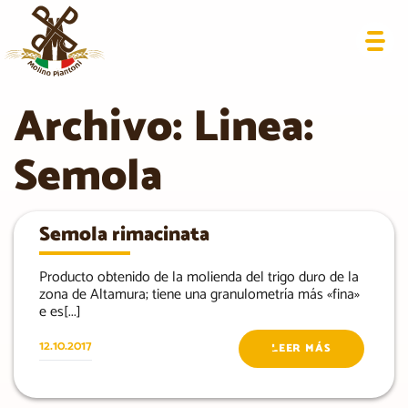
Archivo: Linea:
Semola
Semola rimacinata
Producto obtenido de la molienda del trigo duro de la
zona de Altamura; tiene una granulometría más «fina»
e es[...]
12.10.2017
LEER MÁS