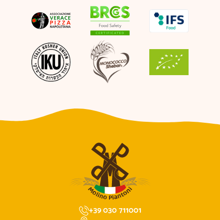
+39 030 711001