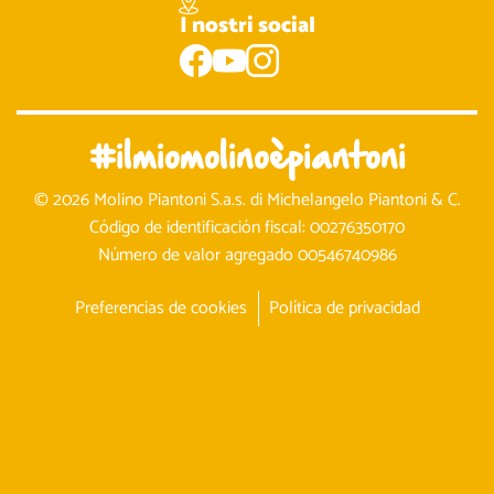
I nostri social
#ilmiomolinoèpiantoni
© 2026 Molino Piantoni S.a.s. di Michelangelo Piantoni & C.
Código de identificación fiscal: 00276350170
Número de valor agregado 00546740986
Preferencias de cookies
Política de privacidad